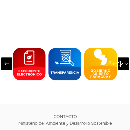
#
&#x3
CONTACTO
Ministerio del Ambiente y Desarrollo Sostenible