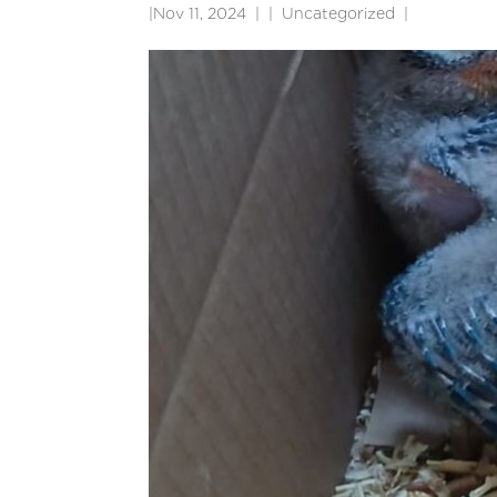
|
Nov 11, 2024
|
Uncategorized
|