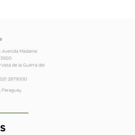
e
: Avenida Madame
 3500.
rvista de la Guerra del
 021 2879000
 Paraguay.