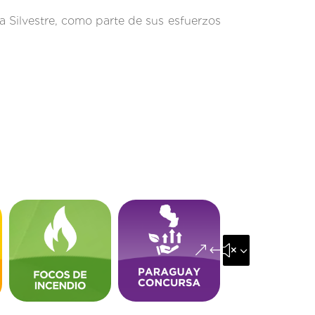
 Silvestre, como parte de sus esfuerzos
&#x35;