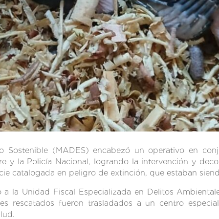
llo Sostenible (MADES) encabezó un operativo en conju
tre y la Policía Nacional, logrando la intervención y 
cie catalogada en peligro de extinción, que estaban siend
do a la Unidad Fiscal Especializada en Delitos Ambiental
es rescatados fueron trasladados a un centro especia
lud.