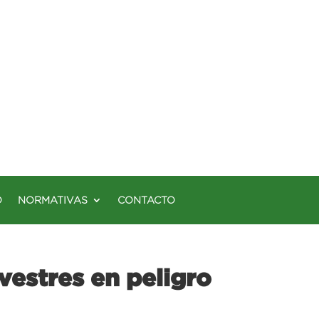
O
NORMATIVAS
CONTACTO
lvestres en peligro