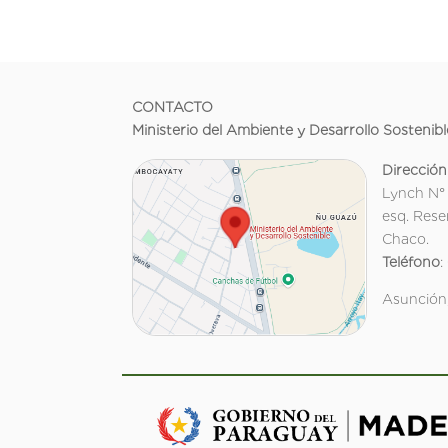
CONTACTO
Ministerio del Ambiente y Desarrollo Sostenibl
Dirección
Lynch N°
esq. Rese
Chaco.
Teléfono
:
Asunción,