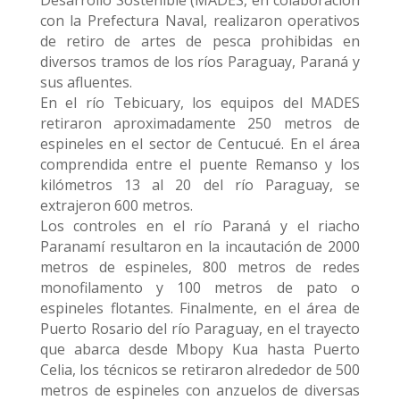
Desarrollo Sostenible (MADES, en colaboración
con la Prefectura Naval, realizaron operativos
de retiro de artes de pesca prohibidas en
diversos tramos de los ríos Paraguay, Paraná y
sus afluentes.
En el río Tebicuary, los equipos del MADES
retiraron aproximadamente 250 metros de
espineles en el sector de Centucué. En el área
comprendida entre el puente Remanso y los
kilómetros 13 al 20 del río Paraguay, se
extrajeron 600 metros.
Los controles en el río Paraná y el riacho
Paranamí resultaron en la incautación de 2000
metros de espineles, 800 metros de redes
monofilamento y 100 metros de pato o
espineles flotantes. Finalmente, en el área de
Puerto Rosario del río Paraguay, en el trayecto
que abarca desde Mbopy Kua hasta Puerto
Celia, los técnicos se retiraron alrededor de 500
metros de espineles con anzuelos de diversas