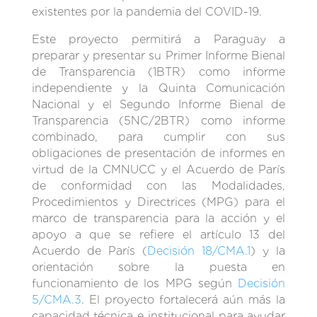
existentes por la pandemia del COVID-19.
Este proyecto permitirá a Paraguay a
preparar y presentar su Primer Informe Bienal
de Transparencia (1BTR) como informe
independiente y la Quinta Comunicación
Nacional y el Segundo Informe Bienal de
Transparencia (5NC/2BTR) como informe
combinado, para cumplir con sus
obligaciones de presentación de informes en
virtud de la CMNUCC y el Acuerdo de París
de conformidad con las Modalidades,
Procedimientos y Directrices (MPG) para el
marco de transparencia para la acción y el
apoyo a que se refiere el artículo 13 del
Acuerdo de París (
Decisión 18/CMA.1
) y la
orientación sobre la puesta en
funcionamiento de los MPG según
Decisión
5/CMA.3
. El proyecto fortalecerá aún más la
capacidad técnica e institucional para ayudar