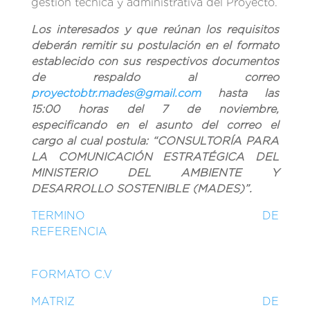
gestión técnica y administrativa del Proyecto.
Los interesados y que reúnan los requisitos
deberán remitir su postulación en el formato
establecido con sus respectivos documentos
de respaldo al correo
proyectobtr.mades@gmail.com
hasta las
15:00 horas del 7 de noviembre,
especificando en el asunto del correo el
cargo al cual postula: “
CONSULTORÍA PARA
LA COMUNICACIÓN ESTRATÉGICA DEL
MINISTERIO DEL AMBIENTE Y
DESARROLLO SOSTENIBLE (MADES)
”.
TERMINO DE
REFERENCIA
FORMATO C.V
MATRIZ DE