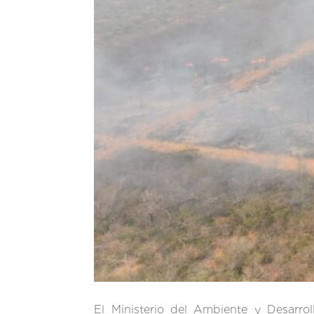
El Ministerio del Ambiente y Desarr