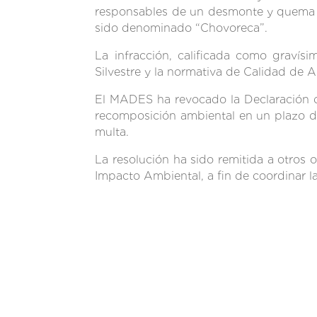
responsables de un desmonte y quema de
sido denominado “Chovoreca”.
La infracción, calificada como graví
Silvestre y la normativa de Calidad de 
El MADES ha revocado la Declaración d
recomposición ambiental en un plazo de 
multa.
La resolución ha sido remitida a otro
Impacto Ambiental, a fin de coordinar l