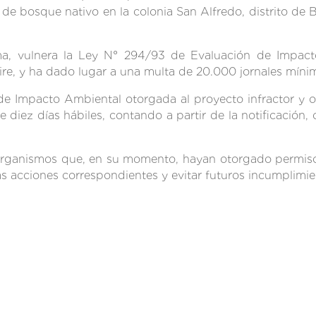
 bosque nativo en la colonia San Alfredo, distrito de 
sima, vulnera la Ley N° 294/93 de Evaluación de Impac
Aire, y ha dado lugar a una multa de 20.000 jornales míni
e Impacto Ambiental otorgada al proyecto infractor y 
diez días hábiles, contando a partir de la notificación, 
s organismos que, en su momento, hayan otorgado permiso
as acciones correspondientes y evitar futuros incumplimie