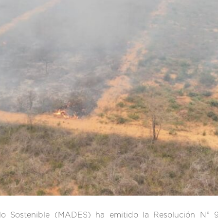
ollo Sostenible (MADES) ha emitido la Resolución N°