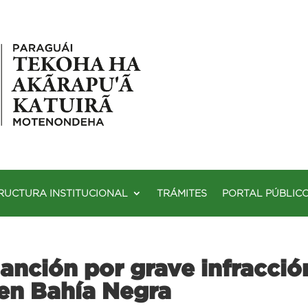
RUCTURA INSTITUCIONAL
TRÁMITES
PORTAL PÚBLIC
anción por grave infracci
en Bahía Negra