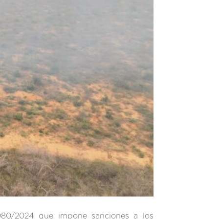
 980/2024 que impone sanciones a los