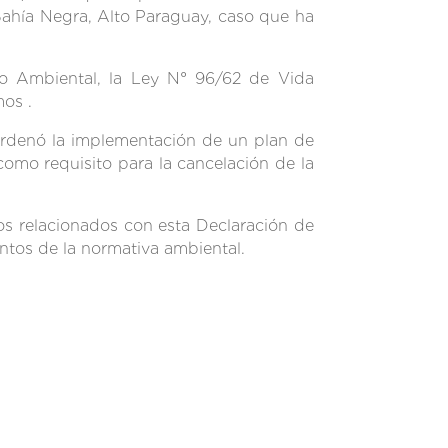
Bahía Negra, Alto Paraguay, caso que ha
to Ambiental, la Ley N° 96/62 de Vida
mos .
ordenó la implementación de un plan de
como requisito para la cancelación de la
s relacionados con esta Declaración de
ntos de la normativa ambiental.