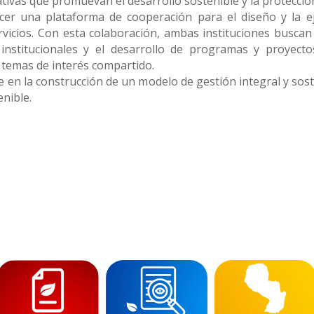
tivas que promuevan el desarrollo sostenible y la protecció
ecer una plataforma de cooperación para el diseño y la e
rvicios. Con esta colaboración, ambas instituciones buscan
 institucionales y el desarrollo de programas y proyect
 temas de interés compartido.
 en la construcción de un modelo de gestión integral y sost
enible.