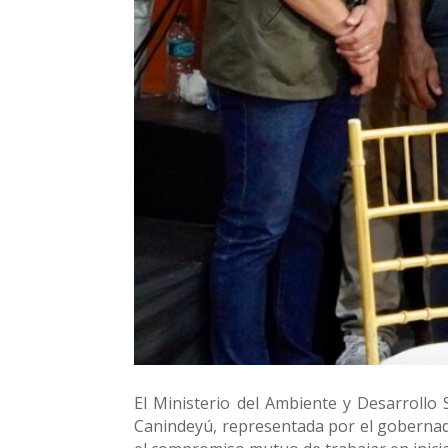
El Ministerio del Ambiente y Desarrollo
Canindeyú, representada por el gobernado