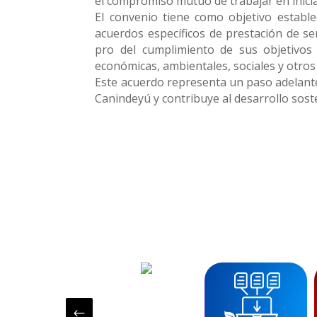
el compromiso mutuo de trabajar en inicia
El convenio tiene como objetivo establ
acuerdos específicos de prestación de se
pro del cumplimiento de sus objetivos
económicas, ambientales, sociales y otros
Este acuerdo representa un paso adelante
Canindeyú y contribuye al desarrollo sost
#