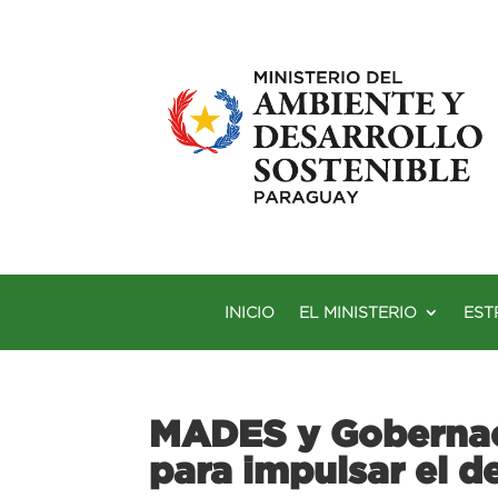
INICIO
EL MINISTERIO
EST
MADES y Gobernaci
para impulsar el d