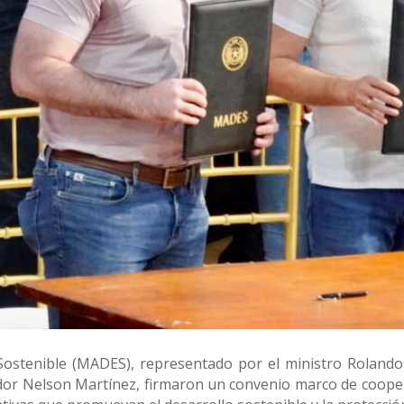
 Sostenible (MADES), representado por el ministro Roland
r Nelson Martínez, firmaron un convenio marco de cooperaci