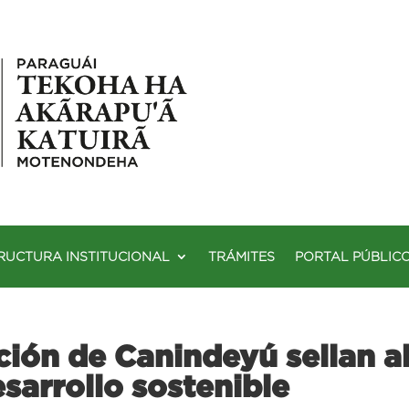
RUCTURA INSTITUCIONAL
TRÁMITES
PORTAL PÚBLIC
ón de Canindeyú sellan al
esarrollo sostenible