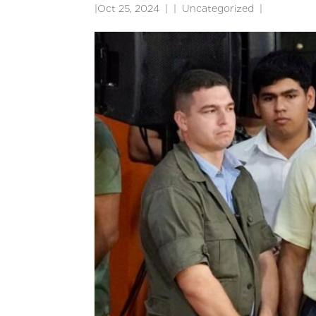
|
Oct 25, 2024
|
Uncategorized
|