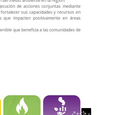
n del medio ambiente en la región.
jecución de acciones conjuntas mediante
 fortalecer sus capacidades y recursos en
os que impacten positivamente en áreas
enible que beneficia a las comunidades de
&#x35;