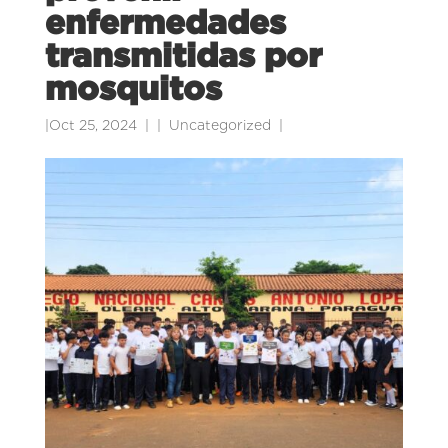
enfermedades
transmitidas por
mosquitos
|
Oct 25, 2024
|
Uncategorized
|