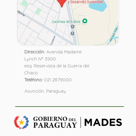
Dirección
: Avenida Madame
Lynch N° 3500.
esq. Reservista de la Guerra del
Chaco.
Teléfono
: 021 2879000
Asunción, Paraguay.