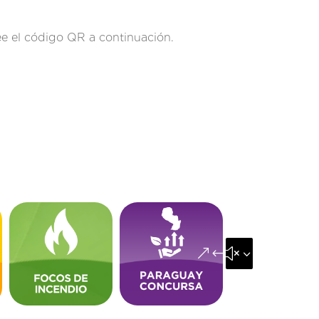
e el código QR a continuación.
&#x35;