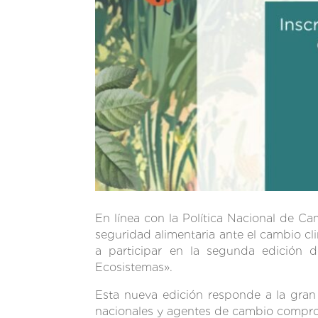
En línea con la Política Nacional de C
seguridad alimentaria ante el cambio cl
a participar en la segunda edición 
Ecosistemas».
Esta nueva edición responde a la gran
nacionales y agentes de cambio comprom