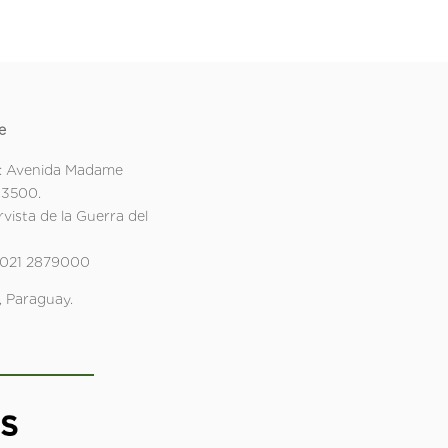
e
: Avenida Madame
 3500.
rvista de la Guerra del
 021 2879000
 Paraguay.