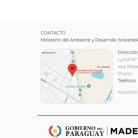
CONTACTO
Ministerio del Ambiente y Desarrollo Sostenibl
Dirección
Lynch N°
esq. Rese
Chaco.
Teléfono
:
Asunción,