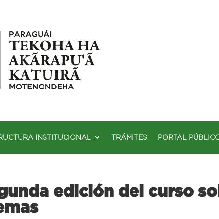
RUCTURA INSTITUCIONAL
TRÁMITES
PORTAL PÚBLIC
gunda edición del curso s
temas