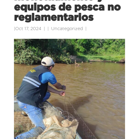
equipos de pesca no
reglamentarios
|
Oct 17, 2024
|
Uncategorized
|