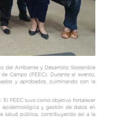
io del Ambiente y Desarrollo Sostenible
a de Campo (PEEC). Durante el evento,
aluados y aprobados, culminando con la
. El PEEC tuvo como objetivo fortalecer
a epidemiológica y gestión de datos en
de salud pública, contribuyendo así a la