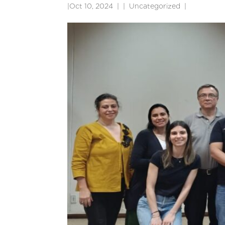
|
Oct 10, 2024
|
Uncategorized
|