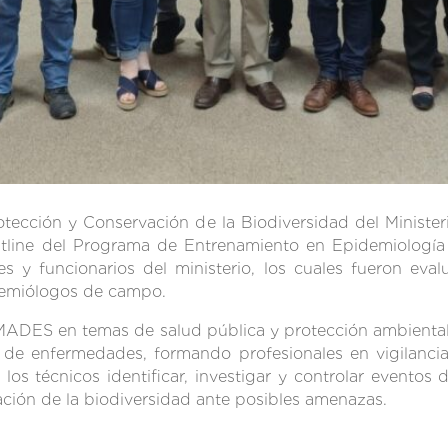
otección y Conservación de la Biodiversidad del Minister
ontline del Programa de Entrenamiento en Epidemiologí
res y funcionarios del ministerio, los cuales fueron ev
idemiólogos de campo.
MADES en temas de salud pública y protección ambiental
 de enfermedades, formando profesionales en vigilanci
 los técnicos identificar, investigar y controlar eventos 
ación de la biodiversidad ante posibles amenazas.