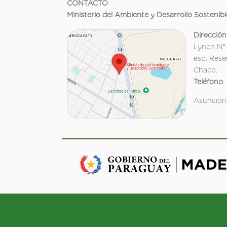
CONTACTO
Ministerio del Ambiente y Desarrollo Sostenibl
Dirección
Lynch N°
esq. Rese
Chaco.
Teléfono
:
Asunción,