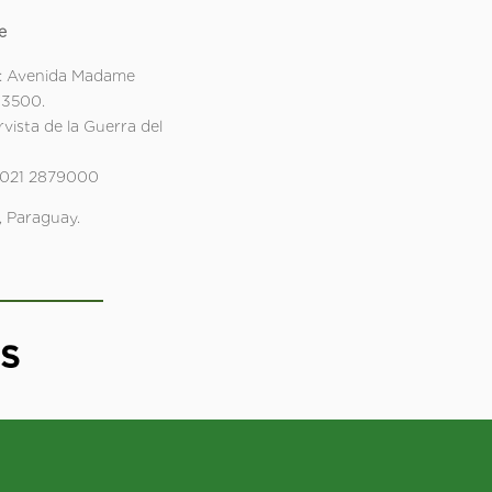
e
: Avenida Madame
 3500.
rvista de la Guerra del
 021 2879000
 Paraguay.