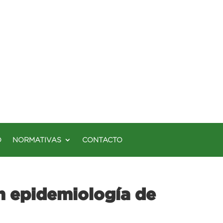
O
NORMATIVAS
CONTACTO
n epidemiología de