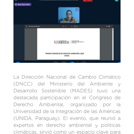
La Dirección Nacional de Cambio Climático
(DNCC) del Ministerio del Ambiente y
Desarrollo Sostenible (MADES) tuvo una
destacada participación en el Congreso de
Derecho Ambiental, organizado por la
Universidad de la Integración de las Américas
(UNIDA, Paraguay). El evento, que reunió a
expertos en derecho ambiental y políticas
climáticas, sirvió como un espacio clave para