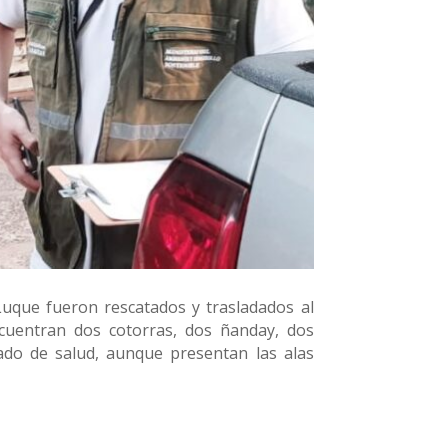
Luque fueron rescatados y trasladados al
encuentran dos cotorras, dos ñanday, dos
tado de salud, aunque presentan las alas