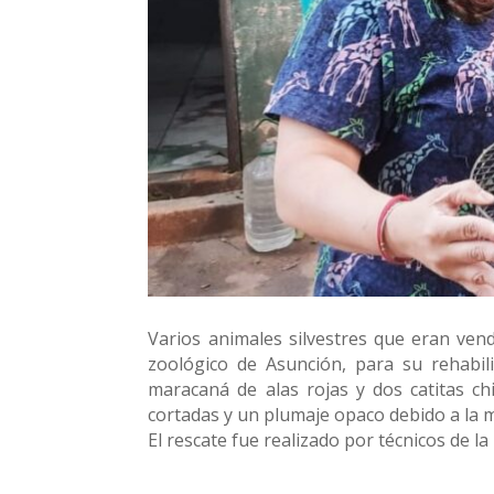
Varios animales silvestres que eran ven
zoológico de Asunción, para su rehabili
maracaná de alas rojas y dos catitas ch
cortadas y un plumaje opaco debido a la m
El rescate fue realizado por técnicos de la 