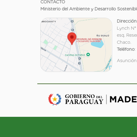
CONTACTO
Ministerio del Ambiente y Desarrollo Sostenibl
Dirección
Lynch N°
esq. Rese
Chaco.
Teléfono
:
Asunción,