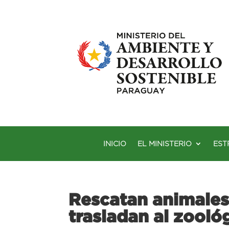
INICIO
EL MINISTERIO
EST
Rescatan animales 
trasladan al zooló