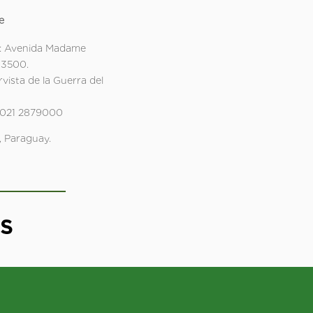
e
: Avenida Madame
 3500.
rvista de la Guerra del
 021 2879000
 Paraguay.