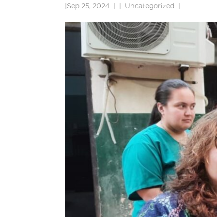
|
Sep 25, 2024
|
Uncategorized
|