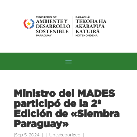
Ministro del MADES
participó de la 2ª
Edición de «Siembra
Paraguay»
|
Sep 5, 2024
|
Uncategorized
|