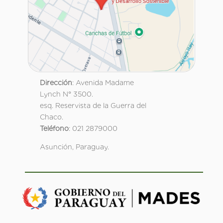
Dirección
: Avenida Madame
Lynch N° 3500.
esq. Reservista de la Guerra del
Chaco.
Teléfono
: 021 2879000
Asunción, Paraguay.