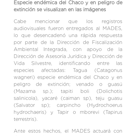
Especie endémica del Chaco y en peligro de
extinción se visualizan en las imágenes
Cabe mencionar que los registros
audiovisuales fueron entregados al MADES,
lo que desencadenó una rápida respuesta
por parte de la Dirección de Fiscalización
Ambiental Integrada, con apoyo de la
Dirección de Asesoría Jurídica y Dirección de
Vida Silvestre, identificando entre las
especies afectadas: Tagua (Catagonus
wagneri) especie endémica del Chaco y en
peligro de extinción; venado o guasú
(Mazama sp.); tapiti boli (Dolichotis
salinicola), yacaré (caiman sp), teju guasu
(Salvator sp); carpincho (Hydrochoerus
hydrochaeris) y Tapir o mborevi (Tapirus
terrestris).
Ante estos hechos, el MADES actuará con