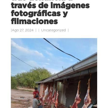
través de imágenes
fotográficas y
filmaciones
|
Ago 27, 2024
|
Uncategorized
|