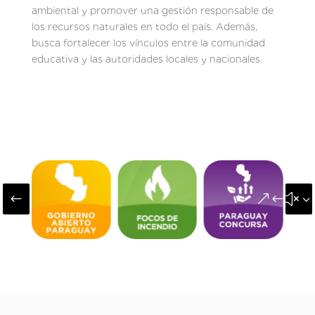
ambiental y promover una gestión responsable de
los recursos naturales en todo el país. Además,
busca fortalecer los vínculos entre la comunidad
educativa y las autoridades locales y nacionales.
#
&#x3