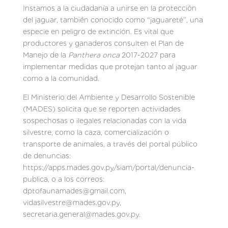
Instamos a la ciudadanía a unirse en la protección
del jaguar, también conocido como “jaguareté”, una
especie en peligro de extinción. Es vital que
productores y ganaderos consulten el Plan de
Manejo de la
Panthera onca
2017-2027 para
implementar medidas que protejan tanto al jaguar
como a la comunidad.
El Ministerio del Ambiente y Desarrollo Sostenible
(MADES) solicita que se reporten actividades
sospechosas o ilegales relacionadas con la vida
silvestre, como la caza, comercialización o
transporte de animales, a través del portal público
de denuncias:
https://apps.mades.gov.py/siam/portal/denuncia-
publica, o a los correos:
dptofaunamades@gmail.com,
vidasilvestre@mades.gov.py,
secretaria.general@mades.gov.py.