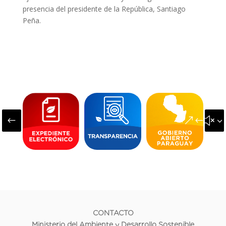
presencia del presidente de la República, Santiago
Peña.
#
&#x3
CONTACTO
Ministerio del Ambiente y Desarrollo Sostenible