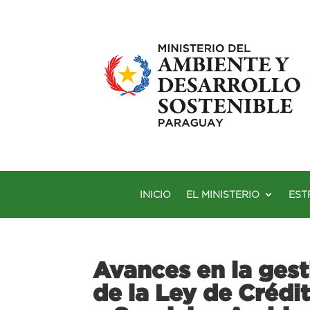
INICIO
EL MINISTERIO
EST
Avances en la ges
de la Ley de Crédi