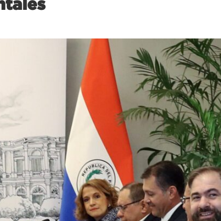
ntales