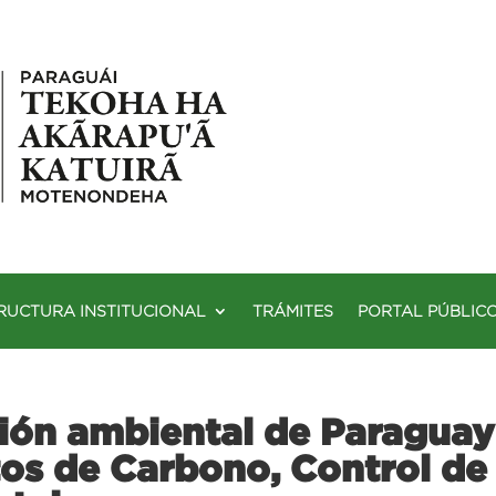
RUCTURA INSTITUCIONAL
TRÁMITES
PORTAL PÚBLIC
tión ambiental de Paragua
tos de Carbono, Control de