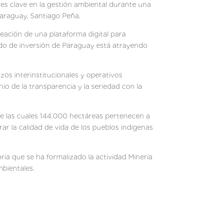
es clave en la gestión ambiental durante una
Paraguay, Santiago Peña.
reación de una plataforma digital para
grado de inversión de Paraguay está atrayendo
zos interinstitucionales y operativos
io de la transparencia y la seriedad con la
de las cuales 144.000 hectáreas pertenecen a
r la calidad de vida de los pueblos indígenas
oria que se ha formalizado la actividad Minería
mbientales.