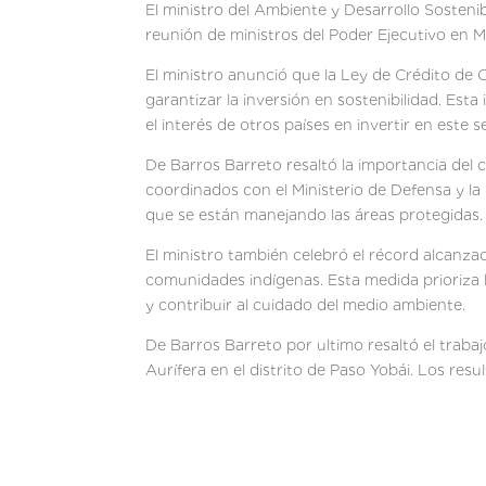
El ministro del Ambiente y Desarrollo Sosten
reunión de ministros del Poder Ejecutivo en M
El ministro anunció que la Ley de Crédito de 
garantizar la inversión en sostenibilidad. Est
el interés de otros países en invertir en este s
De Barros Barreto resaltó la importancia del c
coordinados con el Ministerio de Defensa y la
que se están manejando las áreas protegidas.
El ministro también celebró el récord alcanza
comunidades indígenas. Esta medida prioriza 
y contribuir al cuidado del medio ambiente.
De Barros Barreto por ultimo resaltó el trabaj
Aurífera en el distrito de Paso Yobái. Los resu