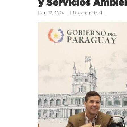
y Servicios Ambie
|
Ago 12, 2024
|
Uncategorized
|