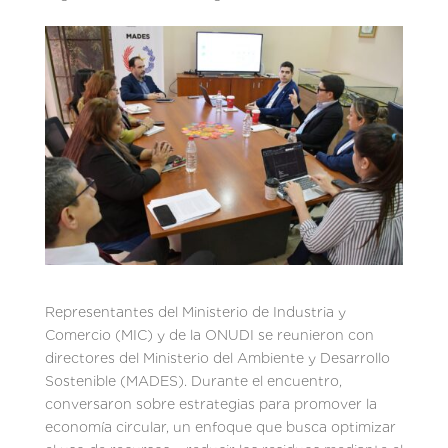
Representantes del Ministerio de Industria y
Comercio (MIC) y de la ONUDI se reunieron con
directores del Ministerio del Ambiente y Desarrollo
Sostenible (MADES). Durante el encuentro,
conversaron sobre estrategias para promover la
economía circular, un enfoque que busca optimizar