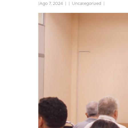
|
Ago 7, 2024
|
Uncategorized
|