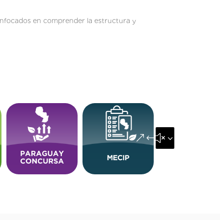
, enfocados en comprender la estructura y
&#x35;