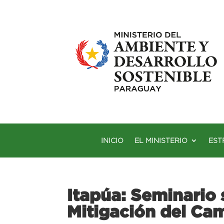
INICIO
EL MINISTERIO
EST
Itapúa: Seminario 
Mitigación del Ca