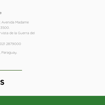
e
: Avenida Madame
 3500.
rvista de la Guerra del
 021 2879000
 Paraguay.