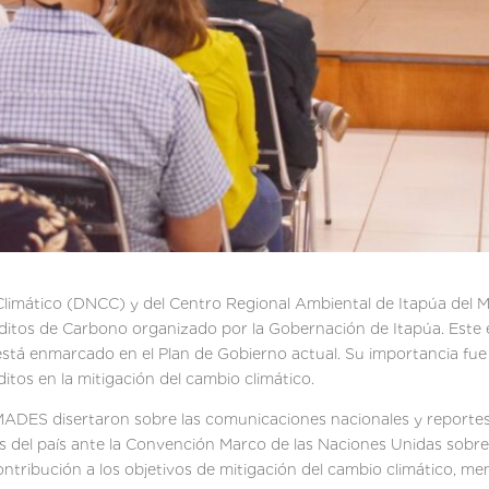
limático (DNCC) y del Centro Regional Ambiental de Itapúa del Mi
ditos de Carbono organizado por la Gobernación de Itapúa. Este 
 está enmarcado en el Plan de Gobierno actual. Su importancia f
itos en la mitigación del cambio climático.
 MADES disertaron sobre las comunicaciones nacionales y reportes 
del país ante la Convención Marco de las Naciones Unidas sobre 
ntribución a los objetivos de mitigación del cambio climático, m