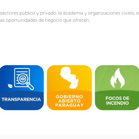
s sectores público y privado, la academia y organizaciones civiles
las oportunidades de negocio que ofrecen.