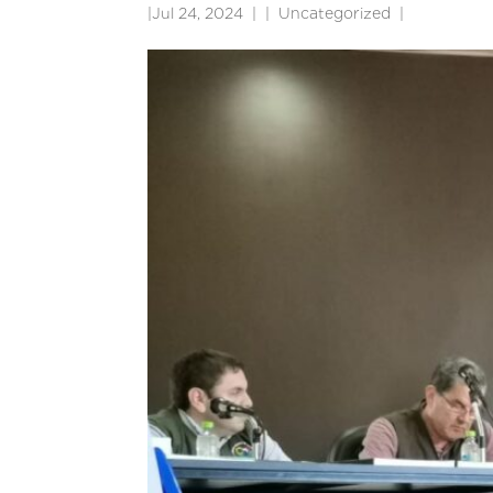
|
Jul 24, 2024
|
Uncategorized
|