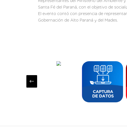
Representantes del Ministerio del Ambiente y
Santa Fé del Paraná, con el objetivo de socia
El evento contó con presencia de representant
Gobernación de Alto Paraná y del Mades.
#