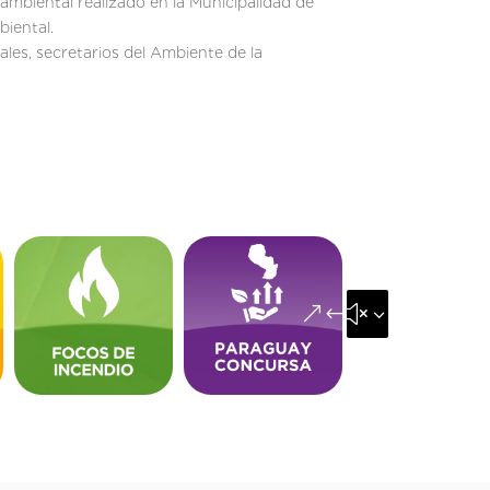
ambiental realizado en la Municipalidad de
biental.
les, secretarios del Ambiente de la
&#x35;