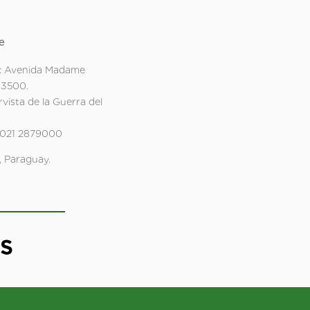
e
: Avenida Madame
 3500.
rvista de la Guerra del
 021 2879000
 Paraguay.