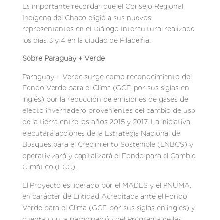
Es importante recordar que el Consejo Regional
Indígena del Chaco eligió a sus nuevos
representantes en el Diálogo Intercultural realizado
los días 3 y 4 en la ciudad de Filadelfia.
Sobre Paraguay + Verde
Paraguay + Verde surge como reconocimiento del
Fondo Verde para el Clima (GCF, por sus siglas en
inglés) por la reducción de emisiones de gases de
efecto invernadero provenientes del cambio de uso
de la tierra entre los años 2015 y 2017. La iniciativa
ejecutará acciones de la Estrategia Nacional de
Bosques para el Crecimiento Sostenible (ENBCS) y
operativizará y capitalizará el Fondo para el Cambio
Climático (FCC).
El Proyecto es liderado por el MADES y el PNUMA,
en carácter de Entidad Acreditada ante el Fondo
Verde para el Clima (GCF, por sus siglas en inglés) y
cuenta con la participación del Programa de las