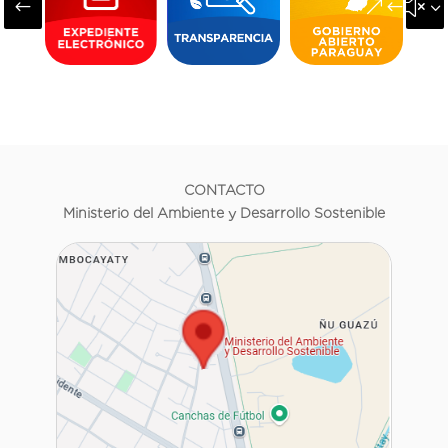
#
&#x3
CONTACTO
Ministerio del Ambiente y Desarrollo Sostenible