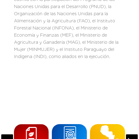
Naciones Unidas para el Desarrollo (PNUD), la
Organización de las Naciones Unidas para la
Alimentación y la Agricultura (FAO), el Instituto
Forestal Nacional (INFONA), el Ministerio de
Economía y Finanzas (MEF), el Ministerio de
Agricultura y Ganadería (MAG), el Ministerio de la
Mujer (MINMUJER) y el Instituto Paraguayo del
Indígena (INDI), como aliados en la ejecución.