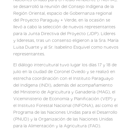
se desarrolló la reunión del Consejo Indígena de la
Región Oriental, espacio de Gobernanza regional
del Proyecto Paraguay + Verde, en la ocasión se
llevó a cabo la selección de nuevos representantes
para la Junta Directiva del Proyecto (JDP). Líderes
y lideresas, tras un consenso eligieron a la Sra. María
Luisa Duarte y al Sr. Isabelino Esquivel como nuevos
representantes.
El diálogo intercultural tuvo lugar los días 17 y 18 de
julio en la ciudad de Coronel Oviedo y se realizó en
estrecha coordinación con el Instituto Paraguayo
del Indígena (INDI), además del acompañamiento
del Ministerio de Agricultura y Ganadería (MAG), el
Viceministerio de Economía y Planificación (VEP) y
el Instituto Forestal Nacional (INFONA), así como el
Programa de las Naciones Unidas para el Desarrollo
(PNUD) y la Organización de las Naciones Unidas
para la Alimentación y la Agricultura (FAO).