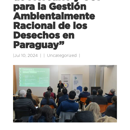
para la Gestión
Ambientalmente
Racional de los
Desechos en
Paraguay”
|
Jul 10, 2024
|
Uncategorized
|