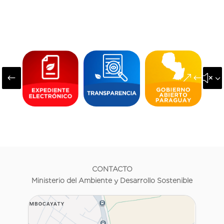
#
&#x3
CONTACTO
Ministerio del Ambiente y Desarrollo Sostenible