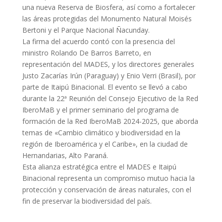
una nueva Reserva de Biosfera, así como a fortalecer
las áreas protegidas del Monumento Natural Moisés
Bertoni y el Parque Nacional Ñacunday.
La firma del acuerdo contó con la presencia del
ministro Rolando De Barros Barreto, en
representación del MADES, y los directores generales
Justo Zacarías Irún (Paraguay) y Enio Verri (Brasil), por
parte de Itaipú Binacional. El evento se llevó a cabo
durante la 22ª Reunión del Consejo Ejecutivo de la Red
IberoMaB y el primer seminario del programa de
formación de la Red IberoMaB 2024-2025, que aborda
temas de «Cambio climático y biodiversidad en la
región de Iberoamérica y el Caribe», en la ciudad de
Hernandarias, Alto Paraná.
Esta alianza estratégica entre el MADES e Itaipú
Binacional representa un compromiso mutuo hacia la
protección y conservación de áreas naturales, con el
fin de preservar la biodiversidad del país.