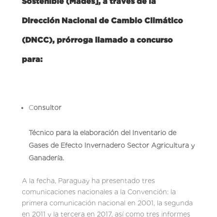
Sostenible (Mades], a través de la
Dirección Nacional de Cambio Climático
(DNCC), prórroga llamado a concurso
para:
C
o
nsultor
Técnico para la elaboración del Inventario de
Gases de Efecto Invernadero Sector Agricultura y
Ganadería
.
A la fecha, Paraguay ha presentado tres
comunicaciones nacionales a la Convención: la
primera comunicación nacional en 2001, la segunda
en 2011 y la tercera en 2017, así como tres informes