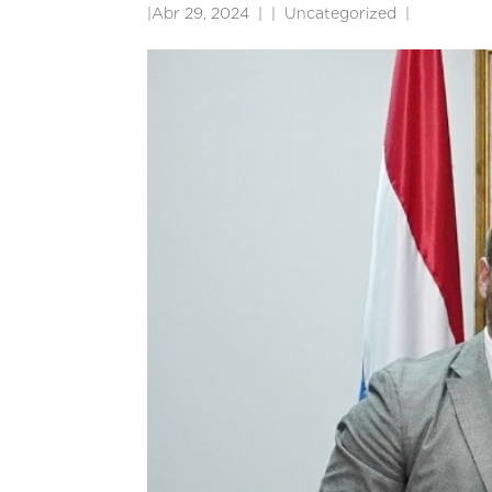
|
Abr 29, 2024
|
Uncategorized
|