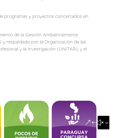
lo de programas y proyectos concertados en
imiento de la Gestión Ambientalmente
y respaldado por la Organización de las
fesional y la Investigación (UNITAR), y el
&#x35;