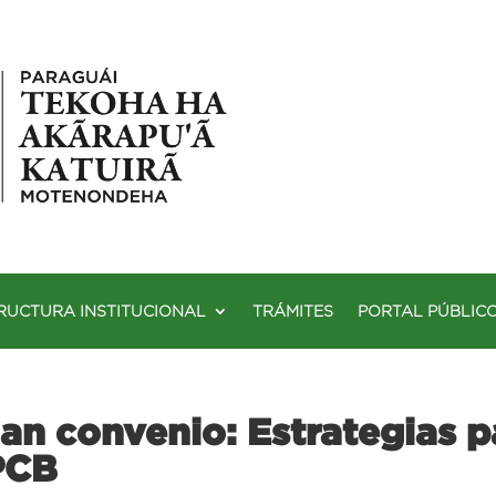
RUCTURA INSTITUCIONAL
TRÁMITES
PORTAL PÚBLIC
an convenio: Estrategias p
 PCB