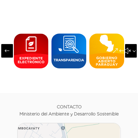
#
&#x3
CONTACTO
Ministerio del Ambiente y Desarrollo Sostenible