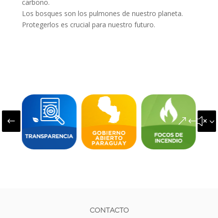
carbono.
Los bosques son los pulmones de nuestro planeta.
Protegerlos es crucial para nuestro futuro.
#
&#x3
CONTACTO