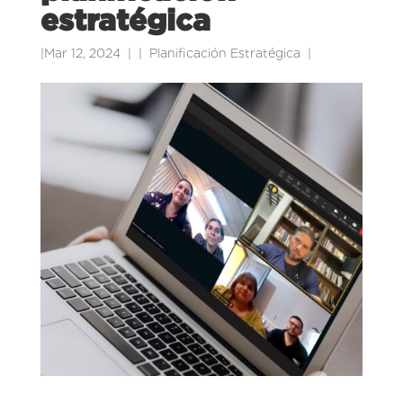
estratégica
|
Mar 12, 2024
|
Planificación Estratégica
|