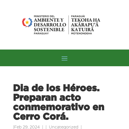
Dia de los Héroes.
Preparan acto
conmemorativo en
Cerro Corá.
|
Feb 29, 2024
|
Uncategorized
|