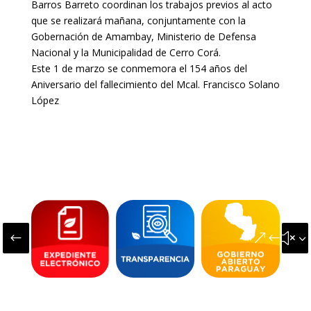
Barros Barreto coordinan los trabajos previos al acto
que se realizará mañana, conjuntamente con la
Gobernación de Amambay, Ministerio de Defensa
Nacional y la Municipalidad de Cerro Corá.
Este 1 de marzo se conmemora el 154 años del
Aniversario del fallecimiento del Mcal. Francisco Solano
López
#
&#x3