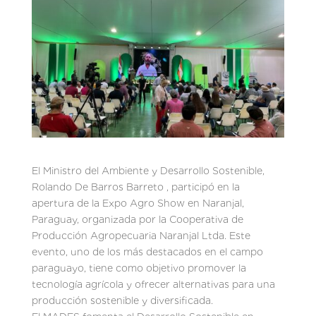
El Ministro del Ambiente y Desarrollo Sostenible,
Rolando De Barros Barreto , participó en la
apertura de la Expo Agro Show en Naranjal,
Paraguay, organizada por la Cooperativa de
Producción Agropecuaria Naranjal Ltda. Este
evento, uno de los más destacados en el campo
paraguayo, tiene como objetivo promover la
tecnología agrícola y ofrecer alternativas para una
producción sostenible y diversificada.