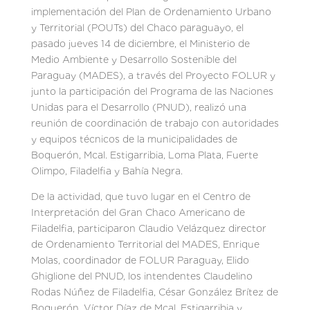
implementación del Plan de Ordenamiento Urbano
y Territorial (POUTs) del Chaco paraguayo, el
pasado jueves 14 de diciembre, el Ministerio de
Medio Ambiente y Desarrollo Sostenible del
Paraguay (MADES), a través del Proyecto FOLUR y
junto la participación del Programa de las Naciones
Unidas para el Desarrollo (PNUD), realizó una
reunión de coordinación de trabajo con autoridades
y equipos técnicos de la municipalidades de
Boquerón, Mcal. Estigarribia, Loma Plata, Fuerte
Olimpo, Filadelfia y Bahía Negra.
De la actividad, que tuvo lugar en el Centro de
Interpretación del Gran Chaco Americano de
Filadelfia, participaron Claudio Velázquez director
de Ordenamiento Territorial del MADES, Enrique
Molas, coordinador de FOLUR Paraguay, Elido
Ghiglione del PNUD, los intendentes Claudelino
Rodas Núñez de Filadelfia, César González Brítez de
Boquerón, Víctor Díaz de Mcal. Estigarribia y