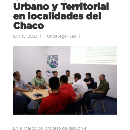
Urbano y Territorial
en localidades del
Chaco
|
Dic 15, 2023
|
Uncategorized
|
En el marco del proceso de gestión e