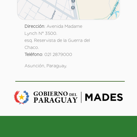
Dirección
: Avenida Madame
Lynch N° 3500.
esq. Reservista de la Guerra del
Chaco.
Teléfono
: 021 2879000
Asunción, Paraguay.