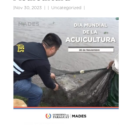
|
Nov 30, 2023
|
Uncategorized
|