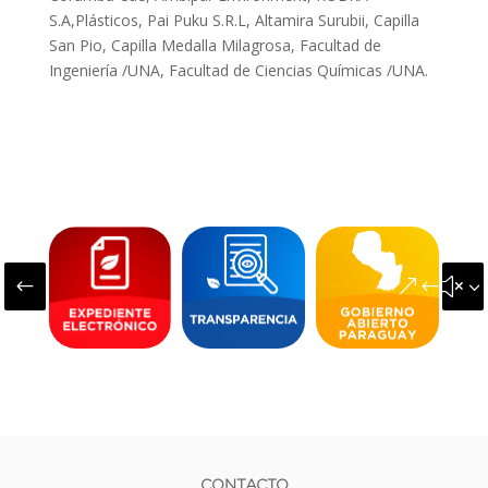
S.A,Plásticos, Pai Puku S.R.L, Altamira Surubii, Capilla
San Pio, Capilla Medalla Milagrosa, Facultad de
Ingeniería /UNA, Facultad de Ciencias Químicas /UNA.
#
&#x3
CONTACTO