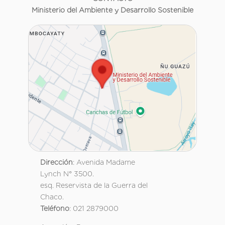
Ministerio del Ambiente y Desarrollo Sostenible
Dirección
: Avenida Madame
Lynch N° 3500.
esq. Reservista de la Guerra del
Chaco.
Teléfono
: 021 2879000