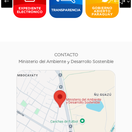
#
&#x3
CONTACTO
Ministerio del Ambiente y Desarrollo Sostenible