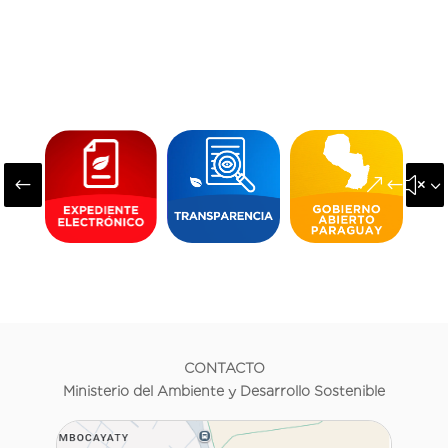
#
&#x3
CONTACTO
Ministerio del Ambiente y Desarrollo Sostenible