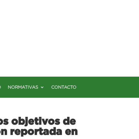
O
NORMATIVAS
CONTACTO
os objetivos de
n reportada en