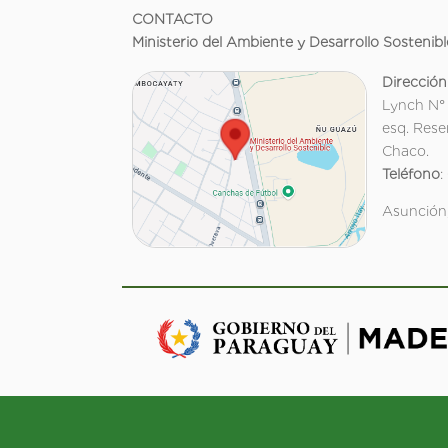
CONTACTO
Ministerio del Ambiente y Desarrollo Sostenibl
Dirección
Lynch N°
esq. Rese
Chaco.
Teléfono
:
Asunción,