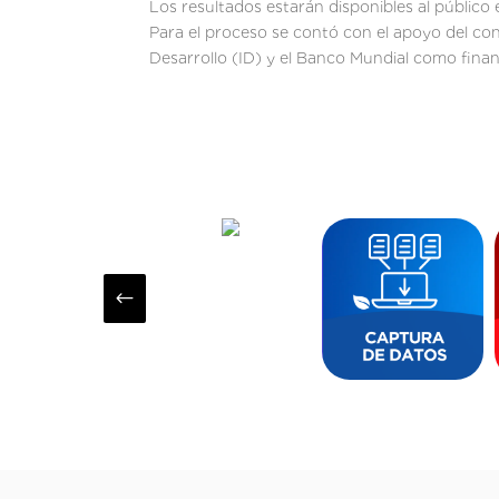
Los resultados estarán disponibles al públic
Para el proceso se contó con el apoyo del co
Desarrollo (ID) y el Banco Mundial como financi
#