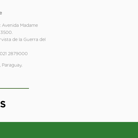
e
: Avenida Madame
 3500.
rvista de la Guerra del
 021 2879000
 Paraguay.