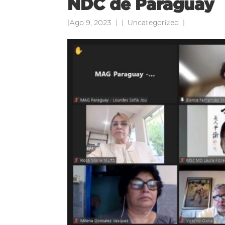
NDC de Paraguay
|
Ago 9, 2023
|
Uncategorized
|