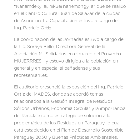
“Nañamdeky´ai, hikuéi ñanemongy´a” que se realizó
en el Centro Cultural Juan de Salazar de la ciudad
de Asunción. La Capacitación estuvo a cargo del
Ing. Patricio Ortiz.
La coordinación de las Jornadas estuvo a cargo de
la Lic. Soraya Bello, Directora General de la
Asociación Mil Solidarios en el marco del Proyecto
MUJERRRES+ y estuvo dirigida a la población en
general y en especial al bañadense y sus
representantes.
El auditorio presenció la exposición del Ing. Patricio
Ortiz del MADES, donde se abordó temas
relacionados a la Gestión Integral de Residuos
Sólidos Urbanos, Economía Circular y la importancia
del Reciclaje como estrategia de solución a la
problemática de los Residuos en Paraguay, lo cual
está establecido en el Plan de Desarrollo Sostenible
Paraguay 2030 y Buenas Prácticas Ambientales.