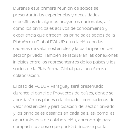
Durante esta primera reunión de socios se
presentarán las experiencias y necesidades
específicas de algunos proyectos nacionales, así
como los principales activos de conocimiento y
experiencia que ofrecen los principales socios de la
Plataforma Global FOLUR en relación con las
cadenas de valor sostenibles y la participación del
sector privado. También se facilitarán las conexiones
iniciales entre los representantes de los países y los
socios de la Plataforma Global para una futura
colaboración.
El caso de FOLUR Paraguay será presentado
durante el panel de Proyectos de países, donde se
abordarán los planes relacionados con cadenas de
valor sostenibles y participación del sector privado,
y los principales desafíos en cada país, así como las
oportunidades de colaboración, aprendizaje para
compartir, y apoyo que podría brindarse por la