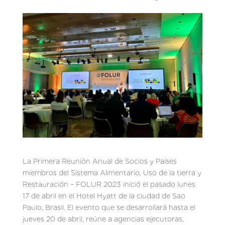
La Primera Reunión Anual de Socios y Países
miembros del Sistema Alimentario, Uso de la tierra y
Restauración – FOLUR 2023 inició el pasado lunes
17 de abril en el Hotel Hyatt de la ciudad de Sao
Paulo, Brasil. El evento que se desarrollará hasta el
jueves 20 de abril, reúne a agencias ejecutoras,