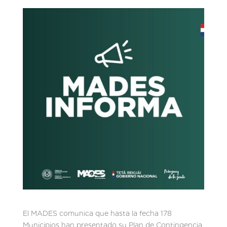
El MADES comunica que hasta la fecha 178
Municipios han presentado su Plan de Contingencia