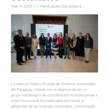
|
Mar 17, 2023
|
Planificación Estratégica
|
La Alianza Público Privada de Finanzas Sostenibles
del Paraguay, creada con el objetivo de ser un
grupo estratégico de coordinación multidisciplinar e
interinstitucional formado para promover el
desarrollo de las finanzas sostenibles, conformado