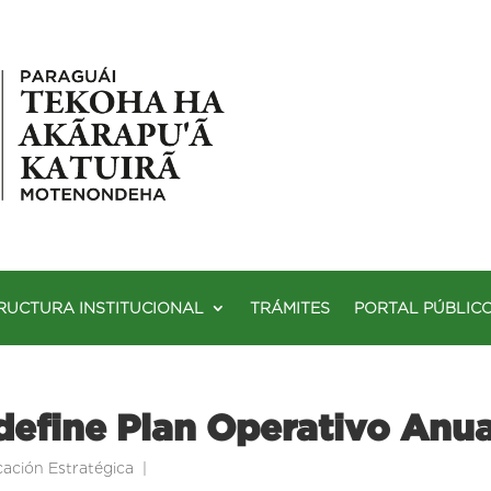
RUCTURA INSTITUCIONAL
TRÁMITES
PORTAL PÚBLIC
define Plan Operativo Anu
icación Estratégica
|