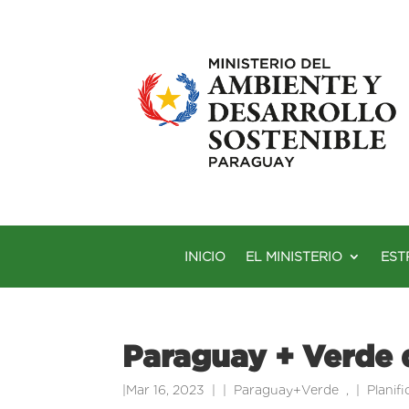
INICIO
EL MINISTERIO
EST
Paraguay + Verde 
|
Mar 16, 2023
|
Paraguay+Verde
,
Planif