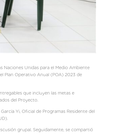
las Naciones Unidas para el Medio Ambiente
n del Plan Operativo Anual (POA) 2023 de
 entregables que incluyen las metas e
tados del Proyecto.
 García Yi, Oficial de Programas Residente del
UD).
 discusión grupal. Seguidamente, se compartió