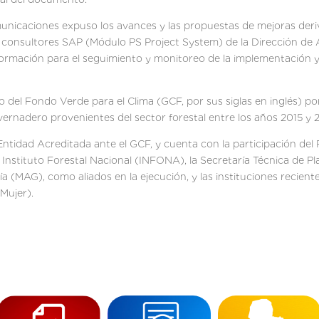
nicaciones expuso los avances y las propuestas de mejoras deriva
de consultores SAP (Módulo PS Project System) de la Dirección de
formación para el seguimiento y monitoreo de la implementación y
del Fondo Verde para el Clima (GCF, por sus siglas en inglés) p
ernadero provenientes del sector forestal entre los años 2015 y 2
tidad Acreditada ante el GCF, y cuenta con la participación del
l Instituto Forestal Nacional (INFONA), la Secretaría Técnica de P
ría (MAG), como aliados en la ejecución, y las instituciones recie
nMujer).