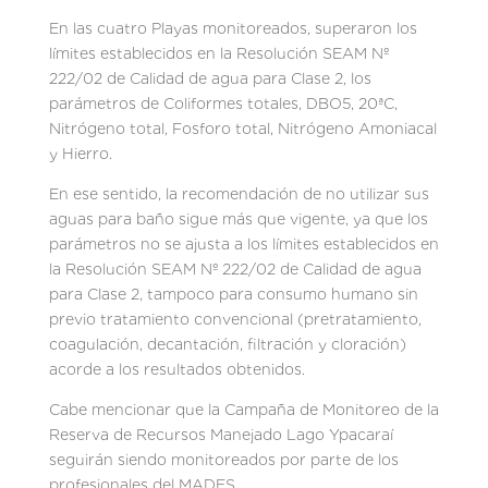
En las cuatro Playas monitoreados, superaron los
límites establecidos en la Resolución SEAM Nº
222/02 de Calidad de agua para Clase 2, los
parámetros de Coliformes totales, DBO5, 20ªC,
Nitrógeno total, Fosforo total, Nitrógeno Amoniacal
y Hierro.
En ese sentido, la recomendación de no utilizar sus
aguas para baño sigue más que vigente, ya que los
parámetros no se ajusta a los límites establecidos en
la Resolución SEAM Nº 222/02 de Calidad de agua
para Clase 2, tampoco para consumo humano sin
previo tratamiento convencional (pretratamiento,
coagulación, decantación, filtración y cloración)
acorde a los resultados obtenidos.
Cabe mencionar que la Campaña de Monitoreo de la
Reserva de Recursos Manejado Lago Ypacaraí
seguirán siendo monitoreados por parte de los
profesionales del MADES.