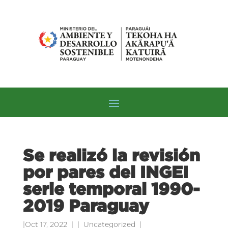
Se realizó la revisión
por pares del INGEI
serie temporal 1990-
2019 Paraguay
|
Oct 17, 2022
|
Uncategorized
|