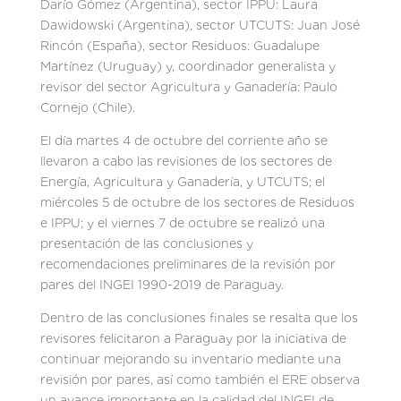
Darío Gómez (Argentina), sector IPPU: Laura
Dawidowski (Argentina), sector UTCUTS: Juan José
Rincón (España), sector Residuos: Guadalupe
Martínez (Uruguay) y, coordinador generalista y
revisor del sector Agricultura y Ganadería: Paulo
Cornejo (Chile).
El día martes 4 de octubre del corriente año se
llevaron a cabo las revisiones de los sectores de
Energía, Agricultura y Ganadería, y UTCUTS; el
miércoles 5 de octubre de los sectores de Residuos
e IPPU; y el viernes 7 de octubre se realizó una
presentación de las conclusiones y
recomendaciones preliminares de la revisión por
pares del INGEI 1990-2019 de Paraguay.
Dentro de las conclusiones finales se resalta que los
revisores felicitaron a Paraguay por la iniciativa de
continuar mejorando su inventario mediante una
revisión por pares, así como también el ERE observa
un avance importante en la calidad del INGEI de