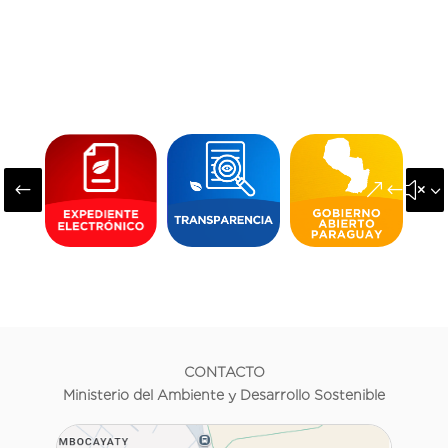
#
&#x3
CONTACTO
Ministerio del Ambiente y Desarrollo Sostenible