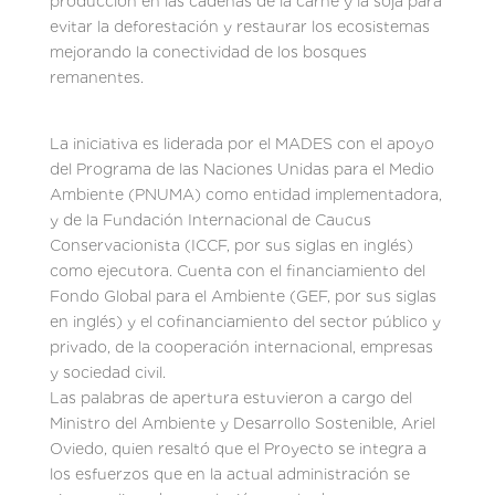
producción en las cadenas de la carne y la soja para
evitar la deforestación y restaurar los ecosistemas
mejorando la conectividad de los bosques
remanentes.
La iniciativa es liderada por el MADES con el apoyo
del Programa de las Naciones Unidas para el Medio
Ambiente (PNUMA) como entidad implementadora,
y de la Fundación Internacional de Caucus
Conservacionista (ICCF, por sus siglas en inglés)
como ejecutora. Cuenta con el financiamiento del
Fondo Global para el Ambiente (GEF, por sus siglas
en inglés) y el cofinanciamiento del sector público y
privado, de la cooperación internacional, empresas
y sociedad civil.
Las palabras de apertura estuvieron a cargo del
Ministro del Ambiente y Desarrollo Sostenible, Ariel
Oviedo, quien resaltó que el Proyecto se integra a
los esfuerzos que en la actual administración se