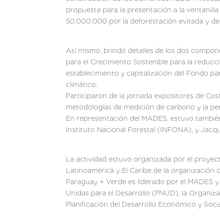
propuesta para la presentación a la ventanill
50.000.000 por la deforestación evitada y de
Así mismo, brindó detalles de los dos compone
para el Crecimiento Sostenible para la reducci
establecimiento y capitalización del Fondo pa
climático.
Participaron de la jornada expositores de Cost
metodologías de medición de carbono y la pe
En representación del MADES, estuvo también 
Instituto Nacional Forestal (INFONA), y Jacq
La actividad estuvo organizada por el proyec
Latinoamérica y El Caribe de la organización
Paraguay + Verde es liderado por el MADES y
Unidas para el Desarrollo (PNUD), la Organiza
Planificación del Desarrollo Económico y Socia