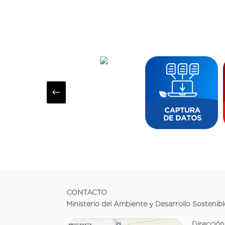
#
CONTACTO
Ministerio del Ambiente y Desarrollo Sostenibl
Dirección