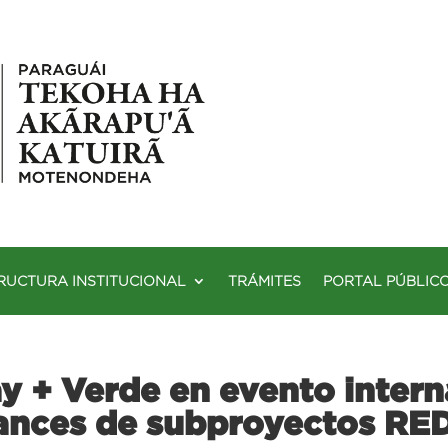
RUCTURA INSTITUCIONAL
TRÁMITES
PORTAL PÚBLIC
y + Verde en evento intern
vances de subproyectos RE