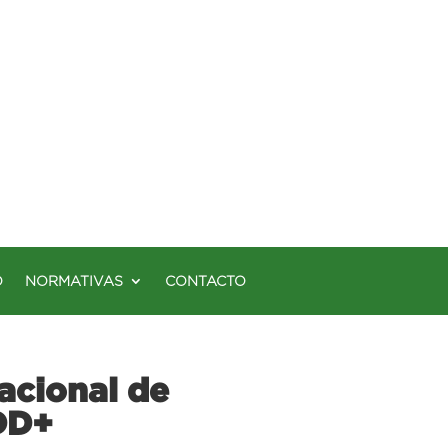
O
NORMATIVAS
CONTACTO
acional de
DD+