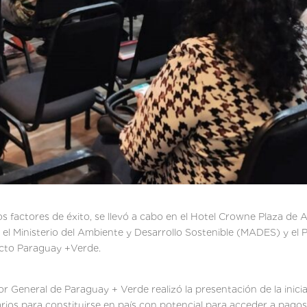
los factores de éxito, se llevó a cabo en el Hotel Crowne Plaza d
 el Ministerio del Ambiente y Desarrollo Sostenible (MADES) y el 
cto Paraguay +Verde.
 General de Paraguay + Verde realizó la presentación de la inici
os para constituirse en país con potencial para acceder a pagos 