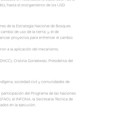
lés), hasta el otorgamiento de los USD
ones de la Estrategia Nacional de Bosques
ambio de uso de la tierra; y, el de
inanciar proyectos para enfrentar el cambio
eron a la aplicación del mecanismo,
DNCC), Cristina Goralewski, Presidenta del
dígena, sociedad civil y comunidades de
 participación del Programa de las Naciones
 (FAO), el INFONA, la Secretaría Técnica de
ados en la ejecución.