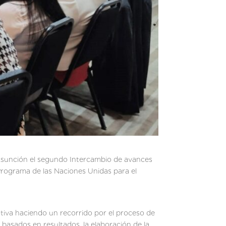
e Asunción el segundo Intercambio de avances
Programa de las Naciones Unidas para el
ativa haciendo un recorrido por el proceso de
basados en resultados, la elaboración de la