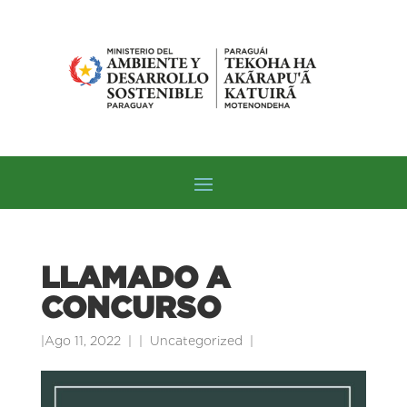
LLAMADO A
CONCURSO
|
Ago 11, 2022
|
Uncategorized
|