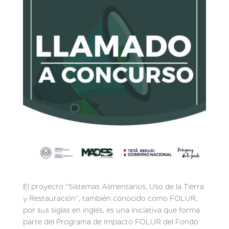
El proyecto “Sistemas Alimentarios, Uso de la Tierra
y Restauración”, también conocido como FOLUR,
por sus siglas en inglés, es una iniciativa que forma
parte del Programa de Impacto FOLUR del Fondo