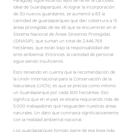
Paraguay sigue estando lejos de tener la cantidad
ideal de Guardaparques. Al lograr la incorporación
de 30 nuevos guardianes, se aumentó a 83 la
cantidad de guardaparques que dan cobertura a 15
áreas protegidas de las 46 que se encuentran en el
Sistema Nacional de Áreas Silvestres Protegidas
(SINASIP), que suman un total de 2.446.769
hectáreas, que están bajo la responsabilidad del
ente ambiental. Entonces, la cantidad de personal
sigue siendo insuficiente.
Esto teniendo en cuenta que la recomendación de
la Unión Internacional para la Conservación de la
Naturaleza (UICN), es que se precisa como mínimo
un Guardaparque por cada 500 hectáreas. Eso
significa que en el país se estaría requiriendo más de
5.000 trabajadores que resguarden nuestras áreas
naturales. Un dato que contrasta significativamente
con la realidad ambiental nacional.
Los guardaparques forman parte de esa línea más