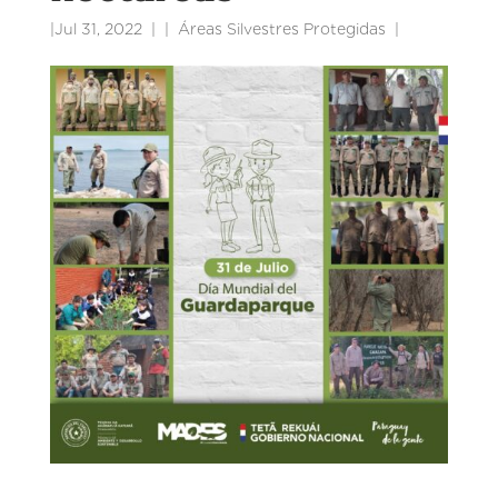
|
Jul 31, 2022
|
Áreas Silvestres Protegidas
|