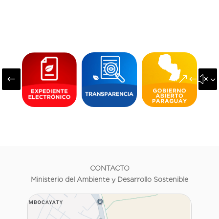
#
&#x3
CONTACTO
Ministerio del Ambiente y Desarrollo Sostenible