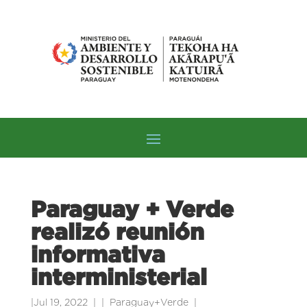
Paraguay + Verde
realizó reunión
informativa
interministerial
|
Jul 19, 2022
|
Paraguay+Verde
|