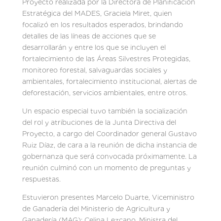
Proyecto realizada por la Directora de Planificación
Estratégica del MADES, Graciela Miret, quien
focalizó en los resultados esperados, brindando
detalles de las líneas de acciones que se
desarrollarán y entre los que se incluyen el
fortalecimiento de las Áreas Silvestres Protegidas,
monitoreo forestal, salvaguardas sociales y
ambientales, fortalecimiento institucional, alertas de
deforestación, servicios ambientales, entre otros.
Un espacio especial tuvo también la socialización
del rol y atribuciones de la Junta Directiva del
Proyecto, a cargo del Coordinador general Gustavo
Ruiz Díaz, de cara a la reunión de dicha instancia de
gobernanza que será convocada próximamente. La
reunión culminó con un momento de preguntas y
respuestas.
Estuvieron presentes Marcelo Duarte, Viceministro
de Ganadería del Ministerio de Agricultura y
Ganadería (MAG); Celina Lezcano, Ministra del