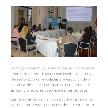
El Proyecto Paraguay + Verde realizó una Reunión
informativa interministerial con instituciones clave
del sector público vinculadas a la ejecución de la
iniciativa, de la que participaron altas autoridades,
así como directores y representantes técnicos.
Las palabras de bienvenida estuvieron a cargo de
Cristina Goralewski, Presidenta del Instituto Forestal