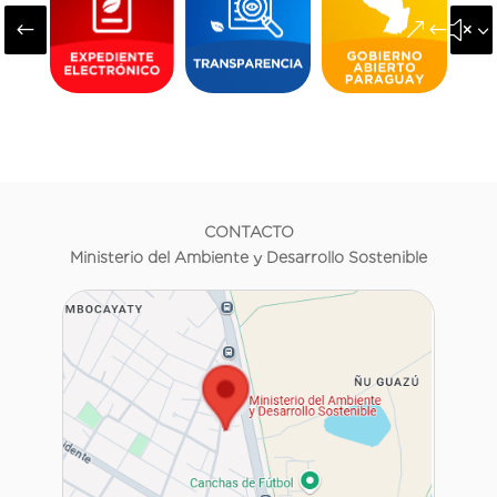
#
&#x3
CONTACTO
Ministerio del Ambiente y Desarrollo Sostenible