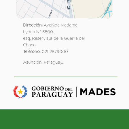
Dirección
: Avenida Madame
Lynch N° 3500.
esq. Reservista de la Guerra del
Chaco.
Teléfono
: 021 2879000
Asunción, Paraguay.